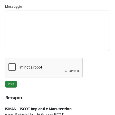
Messaggio
Recapiti
ISMAN – ISCOT Impianti e Manutenzioni
è una Business Unit del Gruppo ISCOT