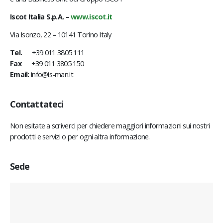
Iscot Italia S.p.A. –
www.iscot.it
Via Isonzo, 22 – 10141 Torino Italy
Tel.
+39 011 3805 111
Fax
+39 011 3805 150
Email:
info@is-man.it
Contattateci
Non esitate a scriverci per chiedere maggiori informazioni sui nostri
prodotti e servizi o per ogni altra informazione.
Sede